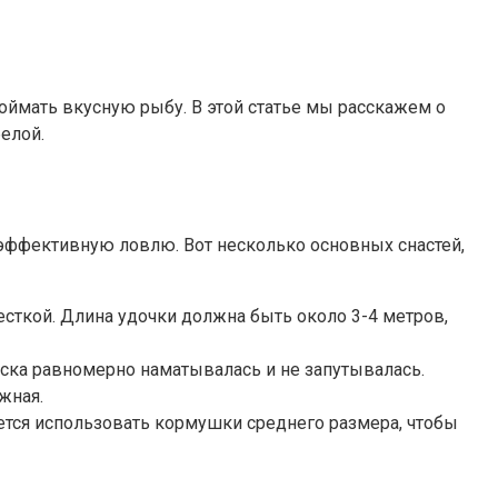
поймать вкусную рыбу. В этой статье мы расскажем о
елой.
эффективную ловлю. Вот несколько основных снастей,
есткой. Длина удочки должна быть около 3-4 метров,
ска равномерно наматывалась и не запутывалась.
жная.
ется использовать кормушки среднего размера, чтобы