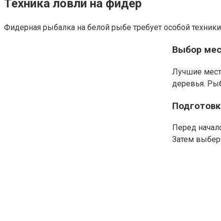
Техника ловли на фидер
Фидерная рыбалка на белой рыбе требует особой техники
Выбор мес
Лучшие места
деревья. Рыб
Подготовк
Перед начало
Затем выбери