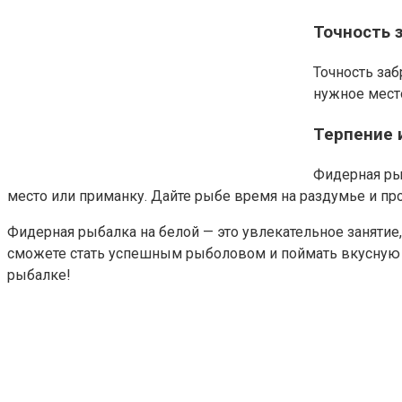
Точность 
Точность за
нужное мест
Терпение 
Фидерная рыб
место или приманку. Дайте рыбе время на раздумье и пр
Фидерная рыбалка на белой — это увлекательное занятие
сможете стать успешным рыболовом и поймать вкусную р
рыбалке!