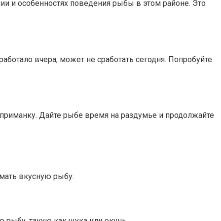
нии и особенностях поведения рыбы в этом районе. Это
аботало вчера, может не сработать сегодня. Попробуйте
 приманку. Дайте рыбе время на раздумье и продолжайте
ймать вкусную рыбу:
 рыбу, такую как щука или окунь.