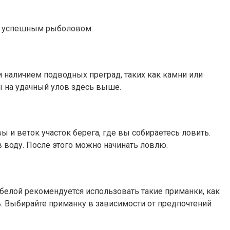
ть успешным рыболовом:
и наличием подводных преград, таких как камни или
ы на удачный улов здесь выше.
 и веток участок берега, где вы собираетесь ловить.
в воду. После этого можно начинать ловлю.
белой рекомендуется использовать такие приманки, как
. Выбирайте приманку в зависимости от предпочтений