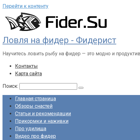
Перейти к контенту
Ловля на фидер - Фидерист
Научитесь ловить рыбу на фидер — это модно и продукти
Контакты
Карта сайта
Поиск:
Главная страница
Обзоры снастей
Статьи и рекомендации
Прикормки и наживки
Про удилища
Видео про фидер