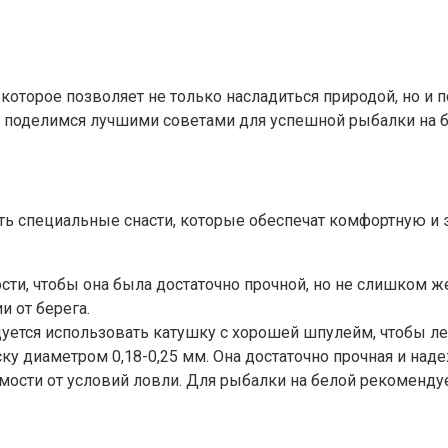
 которое позволяет не только насладиться природой, но и 
и поделимся лучшими советами для успешной рыбалки на б
ь специальные снасти, которые обеспечат комфортную и 
сти, чтобы она была достаточно прочной, но не слишком ж
и от берега.
уется использовать катушку с хорошей шпулейм, чтобы ле
у диаметром 0,18-0,25 мм. Она достаточно прочная и наде
ости от условий ловли. Для рыбалки на белой рекоменду