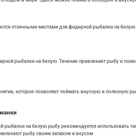
ются отличными местами для фидерной рыбалки на белую. 
дерной рыбалки на белую. Течение привлекает рыбу и помо
нятие, которое позволяет поймать вкусную и полезную рыб
манки
й рыбалки на белую рыбу рекомендуется использовать так
ивлекают рыбу своим запахом и вкусом.