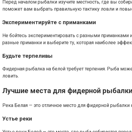
Перед началом рыбалки изучите местность, где вы собира
поможет вам выбрать правильную тактику ловли и повыс
Экспериментируйте с приманками
Не бойтесь экспериментировать с разными приманками и и
разные приманки и выберите ту, которая наиболее эффе
Будьте терпеливы
Фидерная рыбалка на белой требует терпения. Рыба може
ловить.
Лучшие места для фидерной рыбалки 
Река Белая — это отличное место для фидерной рыбалки 
Устье реки
Устье реки Белой — это место, где рыба собирается пере