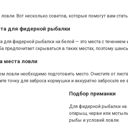
 ловли. Вот несколько советов, которые помогут вам ста
та для фидерной рыбалки
 для фидерной рыбалки на белой — это места с течением 
а предпочитает скрываться в таких местах, поэтому шанс
а места ловли
м ловли необходимо подготовить место. Очистите от листвы
те точку для заброса кормушки и аккуратно забросьте ее 
Подбор приманки
Для фидерной рыбалки на 
опарыш, черви или мотыль
рыбы и условий ловли.