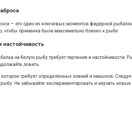
заброса
броса — это один из ключевых моментов фидерной рыбалки
о, чтобы приманка была максимально близко к рыбе.
и настойчивость
алка на белую рыбу требует терпения и настойчивости. Р
одолжайте ловить.
, которое требует определенных знаний и навыков. Следу
ыбу. Не забывайте экспериментировать и изучать новые м