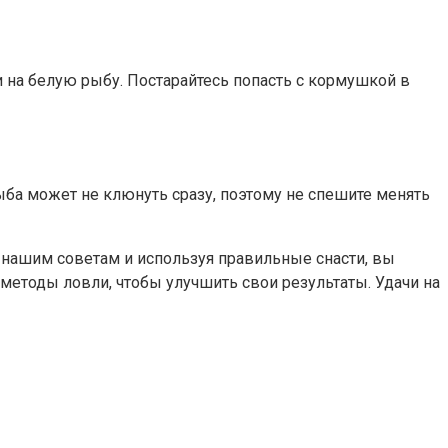
 на белую рыбу. Постарайтесь попасть с кормушкой в
ыба может не клюнуть сразу, поэтому не спешите менять
я нашим советам и используя правильные снасти, вы
етоды ловли, чтобы улучшить свои результаты. Удачи на