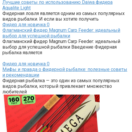
Лучшие советы по использованию Daiwa фидера
Aqualite Light
Фидерная ловля является одним из самых популярных
видов рыбалки. И если вы хотите получить
Фидер для новичка
0
Флагманский фидер Magnum Carp Feeder: идеальный
выбор для успешной рыбалки
Флагманский фидер Magnum Carp Feeder: идеальный
выбор для успешной рыбалки Введение Фидерная
рыбалка является
Фидер для новичка
0
Мифы и правда о фидерной рыбалке: полезные советы
и рекомендации
Фидерная рыбалка — это один из самых популярных
видов рыбалки, который привлекает множество
любителей