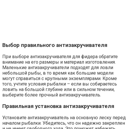
Выбор правильного антизакручивателя
При выборе антизакручивателя для фидера обратите
внимание на его размеры и материал изготовления.
Маленькие антизакручиватели подходят для ловли
небольшой рыбы, в то время как большие модели
могут справиться с крупными экземплярами. Кроме
того, учтите условия рыбалки – если вы собираетесь
ловить на большой глубине или в сильном течении,
выберите более прочный антизакручиватель.
Правильная установка антизакручивателя
Установите антизакручиватель на основную леску перед
началом рыбалки. Убедитесь, что он надежно закреплен
и не имеет свободного хода. Это поможет избежать