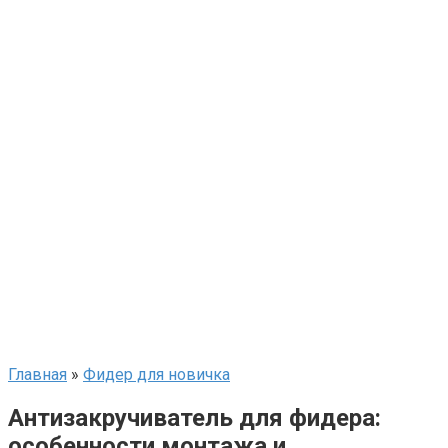
Главная
»
Фидер для новичка
Антизакручиватель для фидера:
особенности монтажа и