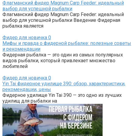
Флагманский фидер Magnum Carp Feeder: идеальный
выбор для успешной рыбалки
Флагманский фидер Magnum Carp Feeder: идеальный
выбор для успешной рыбалки Введение Фидерная
рыбалка является
Фидер для новичка
0
Мифы и правда о фидерной рыбалке: полезные советы
и рекомендации
Фидерная рыбалка — это один из самых популярных
видов рыбалки, который привлекает множество
любителей
Фидер для новичка
0
Yin Tai фидерное удилище 390: обзор, характеристики,
рекомендации, цены
Фидерное удилище Yin Tai 390 — это одно из лучших
удилищ для рыбалки на