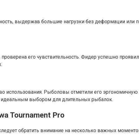
чность, выдержав большие нагрузки без деформации или п
ла проверена его чувствительность. Фидер успешно прояв
.
тво использования. Рыболовы отметили его эргономичную 
его идеальным выбором для длительных рыбалок.
wa Tournament Pro
 следует обратить внимание на несколько важных моменто