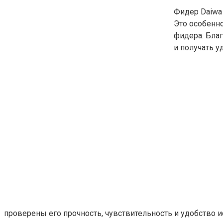
Фидер Daiwa
Это особенно
фидера. Бла
и получать у
проверены его прочность, чувствительность и удобство 