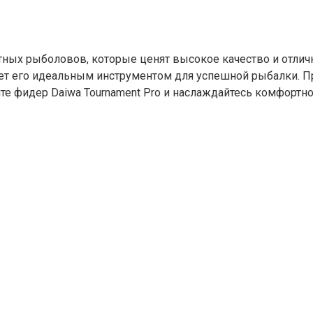
тных рыболовов, которые ценят высокое качество и отлич
ет его идеальным инструментом для успешной рыбалки. Пр
пите фидер Daiwa Tournament Pro и наслаждайтесь комфорт