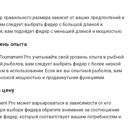
ор правильного размера зависит от ваших предпочтений и
вам следует выбрать фидер с большой длиной и
я, вам подойдет фидер с меньшей длиной и мощностью.
вень опыта
Tournament Pro учитывайте свой уровень опыта в рыбной
й рыболов, вам следует выбрать фидер с более низкой
м в использовании. Если же вы опытный рыболов, вам
высокой мощностью и продвинутыми функциями.
 цену
ent Pro может варьироваться в зависимости от его
 При выборе фидера обратите внимание на соотношение
те фидер, который соответствует вашим потребностям и