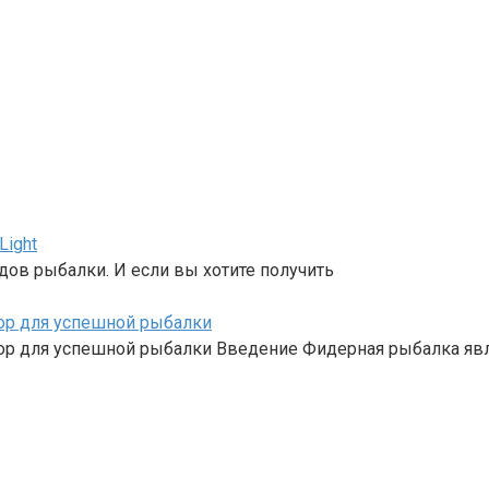
Light
ов рыбалки. И если вы хотите получить
ор для успешной рыбалки
ор для успешной рыбалки Введение Фидерная рыбалка яв