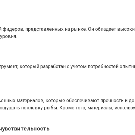
ей фидеров, представленных на рынке. Он обладает высок
уровня.
трумент, который разработан с учетом потребностей опыт
твенных материалов, которые обеспечивают прочность и д
 ощущать поклевку рыбы. Кроме того, материалы, использ
чувствительность