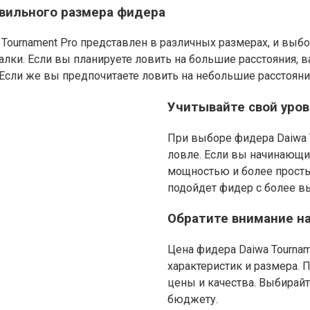
вильного размера фидера
Tournament Pro представлен в различных размерах, и выб
лки. Если вы планируете ловить на большие расстояния, 
Если же вы предпочитаете ловить на небольшие расстояни
Учитывайте свой уро
При выборе фидера Daiwa 
ловле. Если вы начинающи
мощностью и более просты
подойдет фидер с более 
Обратите внимание на
Цена фидера Daiwa Tournam
характеристик и размера.
цены и качества. Выбирай
бюджету.