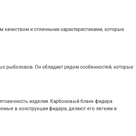
им качеством и отличными характеристиками, которые
ных рыболовов. Он обладает рядом особенностей, которые
олговечность изделия. Карбоновый бланк фидера
уемые в конструкции фидера, делают его легким и