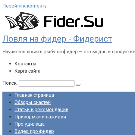
Перейти к контенту
Ловля на фидер - Фидерист
Научитесь ловить рыбу на фидер — это модно и продукти
Контакты
Карта сайта
Поиск:
Главная страница
Обзоры снастей
Статьи и рекомендации
Прикормки и наживки
Про удилища
Видео про фидер