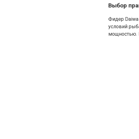
Выбор пра
Фидер Daiwa 
условий рыба
мощностью. 