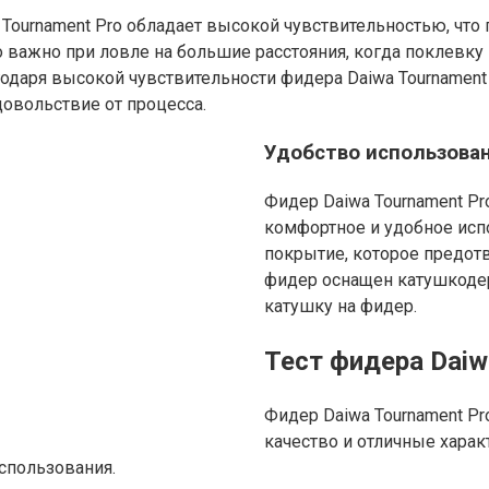
 Tournament Pro обладает высокой чувствительностью, что
 важно при ловле на большие расстояния, когда поклевку
годаря высокой чувствительности фидера Daiwa Tournamen
довольствие от процесса.
Удобство использова
Фидер Daiwa Tournament Pr
комфортное и удобное исп
покрытие, которое предот
фидер оснащен катушкодер
катушку на фидер.
Тест фидера Daiw
Фидер Daiwa Tournament Pr
качество и отличные харак
использования.