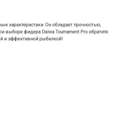
ные характеристики. Он обладает прочностью,
и выборе фидера Daiwa Tournament Pro обратите
ной и эффективной рыбалкой!