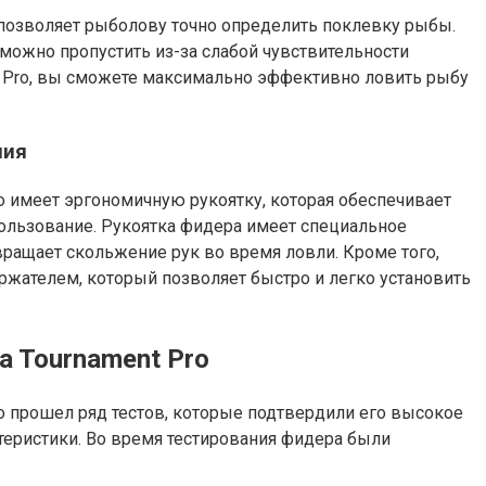
 позволяет рыболову точно определить поклевку рыбы.
 можно пропустить из-за слабой чувствительности
t Pro, вы сможете максимально эффективно ловить рыбу
ния
o имеет эргономичную рукоятку, которая обеспечивает
ользование. Рукоятка фидера имеет специальное
вращает скольжение рук во время ловли. Кроме того,
жателем, который позволяет быстро и легко установить
a Tournament Pro
o прошел ряд тестов, которые подтвердили его высокое
теристики. Во время тестирования фидера были