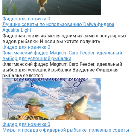
Фидер для новичка
0
Лучшие советы по использованию Daiwa фидера
Aqualite Light
Фидерная ловля является одним из самых популярных
видов рыбалки. И если вы хотите получить
Фидер для новичка
0
Флагманский фидер Magnum Carp Feeder: идеальный
выбор для успешной рыбалки
Флагманский фидер Magnum Carp Feeder: идеальный
выбор для успешной рыбалки Введение Фидерная
рыбалка является
Фидер для новичка
0
Мифы и правда о фидерной рыбалке: полезные советы