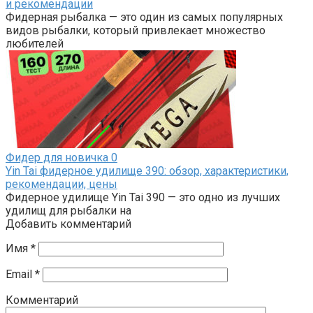
и рекомендации
Фидерная рыбалка — это один из самых популярных
видов рыбалки, который привлекает множество
любителей
Фидер для новичка
0
Yin Tai фидерное удилище 390: обзор, характеристики,
рекомендации, цены
Фидерное удилище Yin Tai 390 — это одно из лучших
удилищ для рыбалки на
Добавить комментарий
Имя
*
Email
*
Комментарий