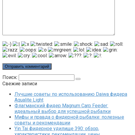
Поиск:
Свежие записи
Лучшие советы по использованию Daiwa фидера
Aqualite Light
Флагманский фидер Magnum Carp Feeder:
идеальный выбор для успешной рыбалки
Мифы и правда о фидерной рыбалке: полезные
советы и рекомендации
Yin Tai фидерное удилище 390: обзор,
характеристики, рекомендации, цены