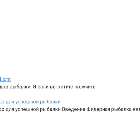
Light
ов рыбалки. И если вы хотите получить
ор для успешной рыбалки
ор для успешной рыбалки Введение Фидерная рыбалка яв