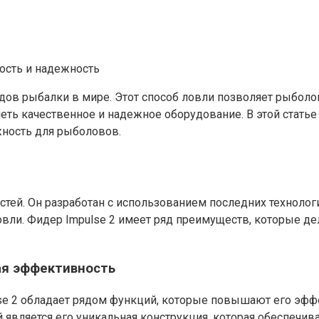
ость и надежность
дов рыбалки в мире. Этот способ ловли позволяет рыболо
меть качественное и надежное оборудование. В этой стать
ность для рыболовов.
стей. Он разработан с использованием последних техноло
вли. Фидер Impulse 2 имеет ряд преимуществ, которые 
я эффективность
se 2 обладает рядом функций, которые повышают его эфф
 является его уникальная конструкция, которая обеспечив