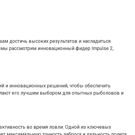
вам достичь высоких результатов и насладиться
е мы рассмотрим инновационный фидер Impulse 2,
гий и инновационных решений, чтобы обеспечить
делают его лучшим выбором для опытных рыболовов и
ективность во время ловли. Одной из ключевых
ает максимальную точность заброса и дальность полета