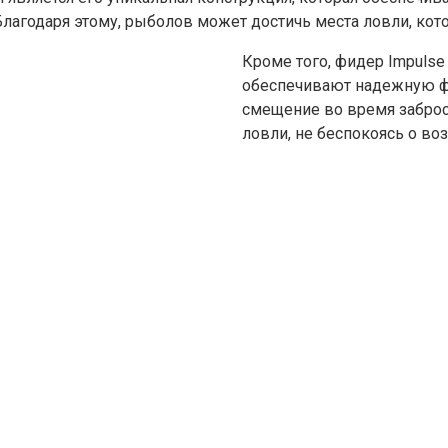
лагодаря этому, рыболов может достичь места ловли, кот
Кроме того, фидер Impuls
обеспечивают надежную ф
смещение во время заброс
ловли, не беспокоясь о в