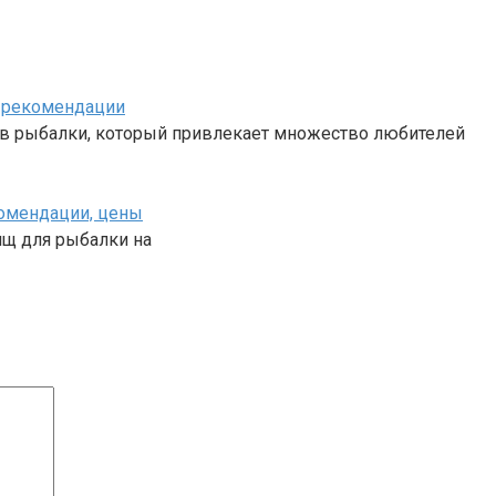
и рекомендации
ов рыбалки, который привлекает множество любителей
екомендации, цены
ищ для рыбалки на