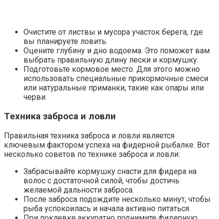
Очистите от листвы и мусора участок берега, где
вы планируете ловить.
Оцените глубину и дно водоема. Это поможет вам
выбрать правильную длину лески и кормушку.
Подготовьте кормовое место. Для этого можно
использовать специальные прикормочные смеси
или натуральные приманки, такие как опары или
черви.
Техника заброса и ловли
Правильная техника заброса и ловли является
ключевым фактором успеха на фидерной рыбалке. Вот
несколько советов по технике заброса и ловли:
Забрасывайте кормушку снасти для фидера на
волос с достаточной силой, чтобы достичь
желаемой дальности заброса.
После заброса подождите несколько минут, чтобы
рыба успокоилась и начала активно питаться.
При поклевке аккуратно поднимите фидерную