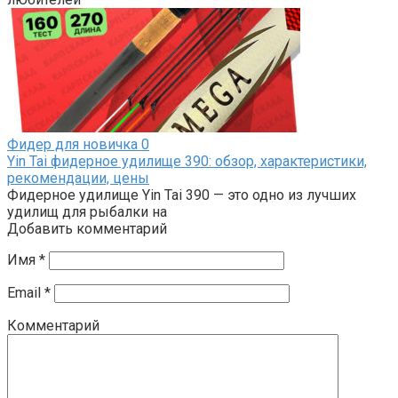
Фидер для новичка
0
Yin Tai фидерное удилище 390: обзор, характеристики,
рекомендации, цены
Фидерное удилище Yin Tai 390 — это одно из лучших
удилищ для рыбалки на
Добавить комментарий
Имя
*
Email
*
Комментарий