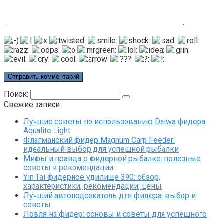
Поиск:
Свежие записи
Лучшие советы по использованию Daiwa фидера
Aqualite Light
Флагманский фидер Magnum Carp Feeder:
идеальный выбор для успешной рыбалки
Мифы и правда о фидерной рыбалке: полезные
советы и рекомендации
Yin Tai фидерное удилище 390: обзор,
характеристики, рекомендации, цены
Лучший автоподсекатель для фидера: выбор и
советы
Ловля на фидер: основы и советы для успешного