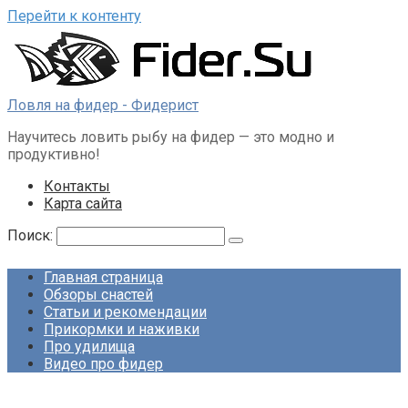
Перейти к контенту
Ловля на фидер - Фидерист
Научитесь ловить рыбу на фидер — это модно и
продуктивно!
Контакты
Карта сайта
Поиск:
Главная страница
Обзоры снастей
Статьи и рекомендации
Прикормки и наживки
Про удилища
Видео про фидер