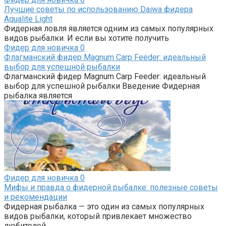
Лучшие советы по использованию Daiwa фидера
Aqualite Light
Фидерная ловля является одним из самых популярных
видов рыбалки. И если вы хотите получить
Фидер для новичка
0
Флагманский фидер Magnum Carp Feeder: идеальный
выбор для успешной рыбалки
Флагманский фидер Magnum Carp Feeder: идеальный
выбор для успешной рыбалки Введение Фидерная
рыбалка является
Фидер для новичка
0
Мифы и правда о фидерной рыбалке: полезные советы
и рекомендации
Фидерная рыбалка — это один из самых популярных
видов рыбалки, который привлекает множество
любителей