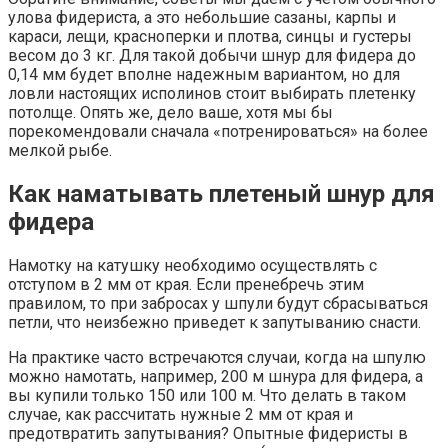
улова фидериста, а это небольшие сазаны, карпы и
караси, лещи, красноперки и плотва, синцы и густеры
весом до 3 кг. Для такой добычи шнур для фидера до
0,14 мм будет вполне надежным вариантом, но для
ловли настоящих исполинов стоит выбирать плетенку
потолще. Опять же, дело ваше, хотя мы бы
порекомендовали сначала «потренироваться» на более
мелкой рыбе.
Как наматывать плетеный шнур для
фидера
Намотку на катушку необходимо осуществлять с
отступом в 2 мм от края. Если пренебречь этим
правилом, то при забросах у шпули будут сбрасываться
петли, что неизбежно приведет к запутыванию снасти.
На практике часто встречаются случаи, когда на шпулю
можно намотать, например, 200 м шнура для фидера, а
вы купили только 150 или 100 м. Что делать в таком
случае, как рассчитать нужные 2 мм от края и
предотвратить запутывания? Опытные фидеристы в