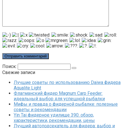
Поиск:
Свежие записи
Лучшие советы по использованию Daiwa фидера
Aqualite Light
Флагманский фидер Magnum Carp Feeder:
идеальный выбор для успешной рыбалки
Мифы и правда о фидерной рыбалке: полезные
советы и рекомендации
Yin Tai фидерное удилище 390: обзор,
характеристики, рекомендации, цены
Лучший автоподсекатель для фидера: выбор и