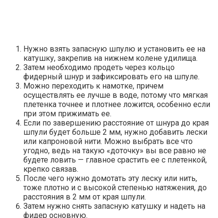
Нужно взять запасную шпулю и установить ее на
катушку, закрепив на нижнем колене удилища.
Затем необходимо продеть через кольцо
фидерный шнур и зафиксировать его на шпуле.
Можно переходить к намотке, причем
осуществлять ее лучше в воде, потому что мягкая
плетенка точнее и плотнее ложится, особенно если
при этом прижимать ее.
Если по завершению расстояние от шнура до края
шпули будет больше 2 мм, нужно добавить лески
или капроновой нити. Можно выбрать все что
угодно, ведь на такую «доточку» вы все равно не
будете ловить — главное срастить ее с плетенкой,
крепко связав.
После чего нужно домотать эту леску или нить,
тоже плотно и с высокой степенью натяжения, до
расстояния в 2 мм от края шпули.
Затем нужно снять запасную катушку и надеть на
фидер основную.