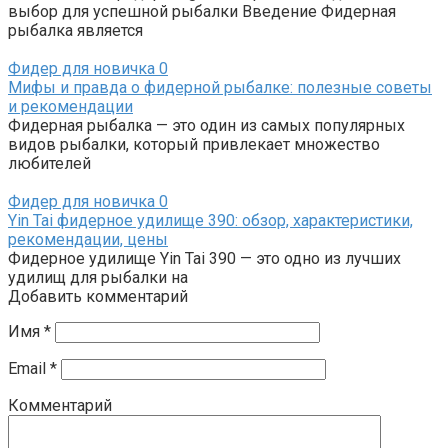
выбор для успешной рыбалки Введение Фидерная
рыбалка является
Фидер для новичка
0
Мифы и правда о фидерной рыбалке: полезные советы
и рекомендации
Фидерная рыбалка — это один из самых популярных
видов рыбалки, который привлекает множество
любителей
Фидер для новичка
0
Yin Tai фидерное удилище 390: обзор, характеристики,
рекомендации, цены
Фидерное удилище Yin Tai 390 — это одно из лучших
удилищ для рыбалки на
Добавить комментарий
Имя
*
Email
*
Комментарий