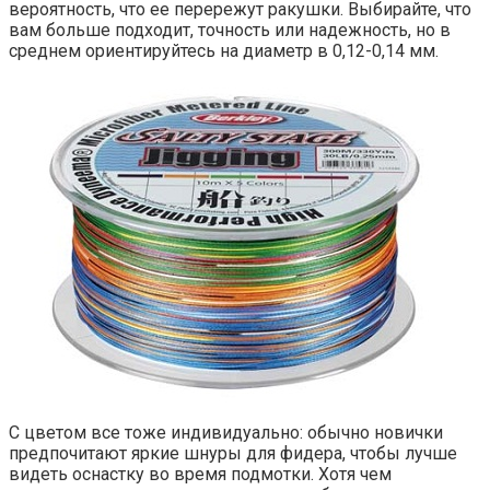
вероятность, что ее перережут ракушки. Выбирайте, что
вам больше подходит, точность или надежность, но в
среднем ориентируйтесь на диаметр в 0,12-0,14 мм.
С цветом все тоже индивидуально: обычно новички
предпочитают яркие шнуры для фидера, чтобы лучше
видеть оснастку во время подмотки. Хотя чем