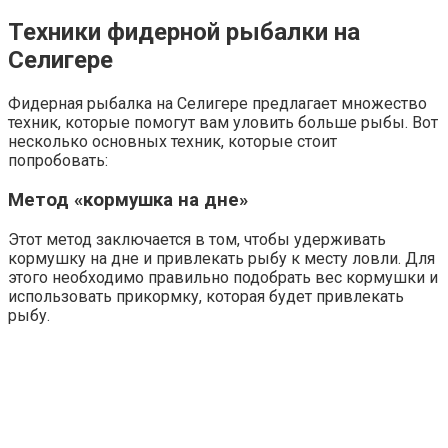
Техники фидерной рыбалки на
Селигере
Фидерная рыбалка на Селигере предлагает множество
техник, которые помогут вам уловить больше рыбы. Вот
несколько основных техник, которые стоит
попробовать:
Метод «кормушка на дне»
Этот метод заключается в том, чтобы удерживать
кормушку на дне и привлекать рыбу к месту ловли. Для
этого необходимо правильно подобрать вес кормушки и
использовать прикормку, которая будет привлекать
рыбу.