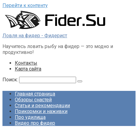
Перейти к контенту
Ловля на фидер - Фидерист
Научитесь ловить рыбу на фидер — это модно и
продуктивно!
Контакты
Карта сайта
Поиск:
Главная страница
Обзоры снастей
Статьи и рекомендации
Прикормки и наживки
Про удилища
Видео про фидер