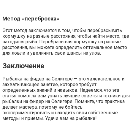
Метод «переброска»
Этот метод заключается в том, чтобы перебрасывать
кормушку на разные расстояния, чтобы найти место, где
находится рыба. Перебрасывая кормушку на разные
расстояния, вы можете определить оптимальное место
для ловли и увеличить свои шансы на улов.
Заключение
Рыбалка на фидер на Селигере — это увлекательное и
захватывающее занятие, которое требует
определенных знаний и навыков. Надеемся, что эта
статья помогла вам узнать лучшие советы и техники для
рыбалки на фидер на Селигере. Помните, что практика
делает мастера, поэтому не бойтесь
экспериментировать и находить свои собственные
методы и приемы. Удачи вам на рыбалке!