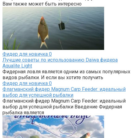
Вам также может быть интересно
Фидер для новичка
0
Лучшие советы по использованию Daiwa фидера
Aqualite Light
Фидерная ловля является одним из самых популярных
видов рыбалки. И если вы хотите получить
Фидер для новичка
0
Флагманский фидер Magnum Carp Feeder: идеальный
выбор для успешной рыбалки
Флагманский фидер Magnum Carp Feeder: идеальный
выбор для успешной рыбалки Введение Фидерная
рыбалка является