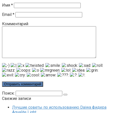
Имя
*
Email
*
Комментарий
Поиск:
Свежие записи
Лучшие советы по использованию Daiwa фидера
Aqualite Light