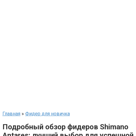
Главная
»
Фидер для новичка
Подробный обзор фидеров Shimano
Antares: лучший выбор для успешной