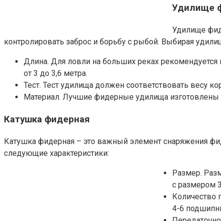
Удилище 
Удилище фид
контролировать заброс и борьбу с рыбой. Выбирая удили
Длина. Для ловли на больших реках рекомендуется 
от 3 до 3,6 метра.
Тест. Тест удилища должен соответствовать весу к
Материал. Лучшие фидерные удилища изготовлены из
Катушка фидерная
Катушка фидерная – это важный элемент снаряжения фид
следующие характеристики:
Размер. Раз
с размером 3
Количество 
4-6 подшипн
Передаточно