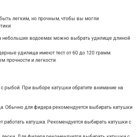
быть легким, но прочным, чтобы вы могли
тики:
и на небольших водоемах можно выбрать удилище длиной
дерные удилища имеют тест от 60 до 120 грамм.
м прочности и легкости.
 с рыбой. При выборе катушки обратите внимание на
ща. Обычно для фидера рекомендуется выбирать катушки
 работать катушка. Рекомендуется выбирать катушки с
и лески. Для фидера рекомендуется выбирать катушки с