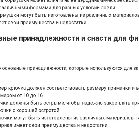
а кормушки может влиять на ее аэродинамические свойств
различными формами для разных условий ловли.
рмушки могут быть изготовлены из различных материалов,
еет свои преимущества и недостатки.
ные принадлежности и снасти для фи
о основные принадлежности, которые используются для з
мер крючка должен соответствовать размеру приманки и 
мером от 10 до 16.
ючки должны быть острыми, чтобы надежно закреплять при
ючки с хорошей остротой.
ючки могут быть изготовлены из различных материалов, т
риал имеет свои преимущества и недостатки.