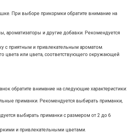
ушке. При выборе прикормки обратите внимание на
пы, ароматизаторы и другие добавки. Рекомендуется
ку с приятным и привлекательным ароматом.
ого цвета или цвета, соответствующего окружающей
нок обратите внимание на следующие характеристики:
льные приманки. Рекомендуется выбирать приманки,
уется выбирать приманки с размером от 2 до 6
яркими и привлекательными цветами.