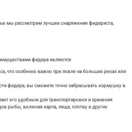
атье мы рассмотрим лучшее снаряжение фидериста,
еимуществами фидера являются:
са, что особенно важно при ловле на больших реках или
ости фидера, вы сможете точно забрасывать кормушку в
лает его удобным для транспортировки и хранения.
в рыбы, включая карпа, леща, плотву и других.