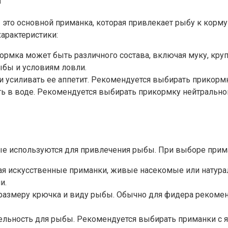
а
 это основной приманка, которая привлекает рыбу к корм
арактеристики:
ормка может быть различного состава, включая муку, кру
ыбы и условиям ловли.
и усиливать ее аппетит. Рекомендуется выбирать прикорм
ть в воде. Рекомендуется выбирать прикормку нейтральн
е используются для привлечения рыбы. При выборе прима
ая искусственные приманки, живые насекомые или натура
и.
размеру крючка и виду рыбы. Обычно для фидера рекоменд
тельность для рыбы. Рекомендуется выбирать приманки с 