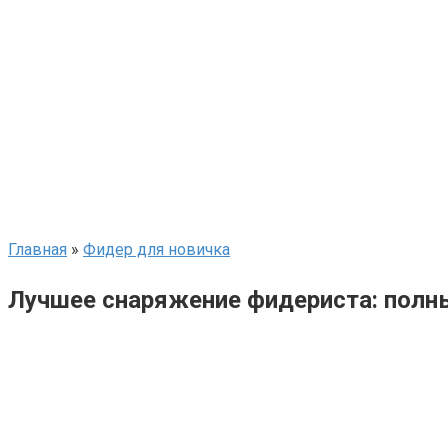
Главная
»
Фидер для новичка
Лучшее снаряжение фидериста: полн