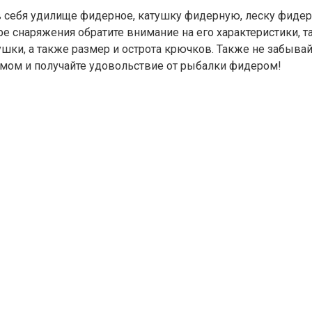
в себя удилище фидерное, катушку фидерную, леску фид
 снаряжения обратите внимание на его характеристики, та
мушки, а также размер и острота крючков. Также не забыв
умом и получайте удовольствие от рыбалки фидером!