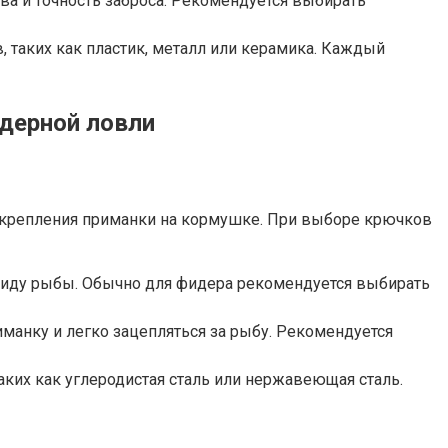
а и точность заброса. Рекомендуется выбирать
 таких как пластик, металл или керамика. Каждый
дерной ловли
акрепления приманки на кормушке. При выборе крючков
виду рыбы. Обычно для фидера рекомендуется выбирать
манку и легко зацепляться за рыбу. Рекомендуется
аких как углеродистая сталь или нержавеющая сталь.