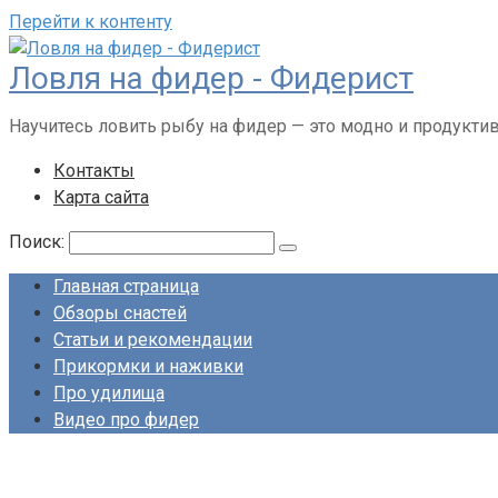
Перейти к контенту
Ловля на фидер - Фидерист
Научитесь ловить рыбу на фидер — это модно и продукти
Контакты
Карта сайта
Поиск:
Главная страница
Обзоры снастей
Статьи и рекомендации
Прикормки и наживки
Про удилища
Видео про фидер