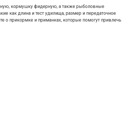
ерную, кормушку фидерную, а также рыболовные
кие как длина и тест удилища, размер и передаточное
айте о прикормке и приманках, которые помогут привлечь