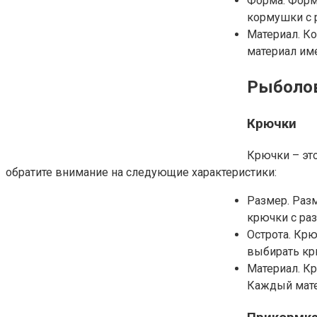
Форма. Форм
кормушки с 
Материал. Ко
материал им
Рыболов
Крючки
Крючки – эт
обратите внимание на следующие характеристики:
Размер. Раз
крючки с раз
Острота. Кр
выбирать кр
Материал. Кр
Каждый мате