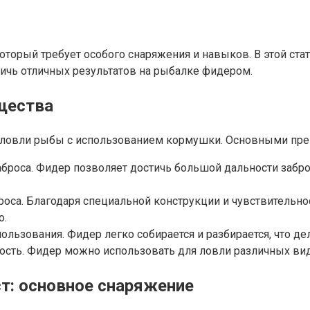
оторый требует особого снаряжения и навыков. В этой ст
ичь отличных результатов на рыбалке фидером.
щества
я ловли рыбы с использованием кормушки. Основными пр
броса. Фидер позволяет достичь большой дальности забро
роса. Благодаря специальной конструкции и чувствительн
о.
ользования. Фидер легко собирается и разбирается, что де
сть. Фидер можно использовать для ловли различных видо
т: основное снаряжение