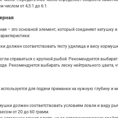
 числом от 4,5:1 до 6:1.
ерная
ная – это основной элемент, который соединяет катушку и
арактеристики:
ески должен соответствовать тесту удилища и весу корму
огли справиться с крупной рыбой. Рекомендуется выбират
воде. Рекомендуется выбирать леску нейтрального цвета,
 используется для подачи приманки на нужную глубину и 
рмушки должен соответствовать условиям ловли и виду р
есом от 20 до 60 грамм.